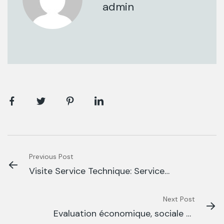
admin
Previous Post
Visite Service Technique: Service
Surveillance des pêches (EDE, Mars
2021)
Next Post
Evaluation économique, sociale et