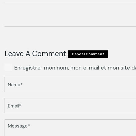
du Sénégal (PNAZC)
Leave A Comment
Cancel Comment
Enregistrer mon nom, mon e-mail et mon site d