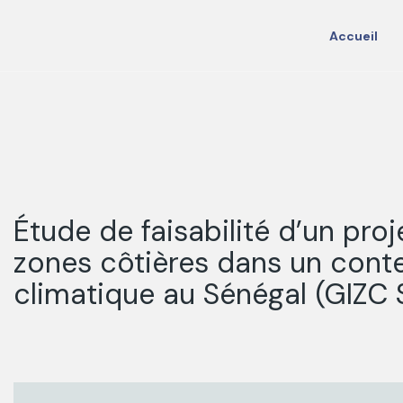
Accueil
Étude de faisabilité d’un pro
zones côtières dans un con
climatique au Sénégal (GIZC 