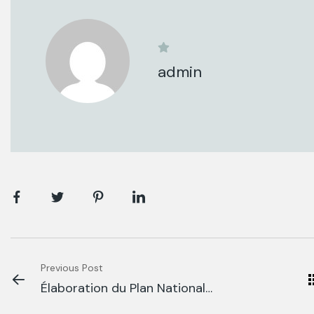
admin
Previous Post
Élaboration du Plan National
d’Adaptation pour la Zone Côtière