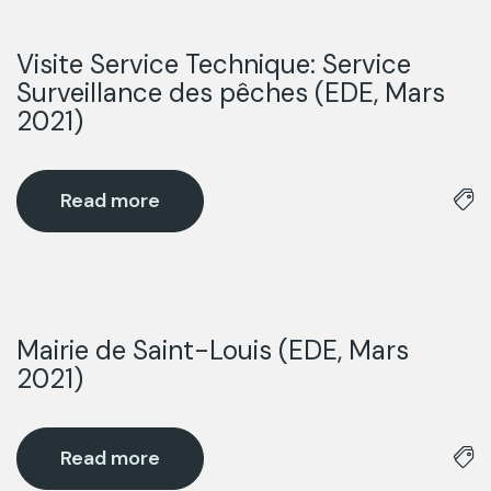
Visite Service Technique: Service
22
Surveillance des pêches (EDE, Mars
Août
2021)
Read more
Mairie de Saint-Louis (EDE, Mars
22
2021)
Août
Read more